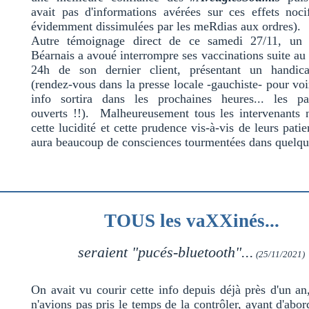
avait pas d'informations avérées sur ces effets noci
évidemment dissimulées par les meRdias aux ordres).
Autre témoignage direct de ce samedi 27/11, un
Béarnais a avoué interrompre ses vaccinations suite au
24h de son dernier client, présentant un handic
(rendez-vous dans la presse locale -gauchiste- pour voir
info sortira dans les prochaines heures... les pa
ouverts !!). Malheureusement tous les intervenants n
cette lucidité et cette prudence vis-à-vis de leurs patie
aura beaucoup de consciences tourmentées dans quelqu
TOUS les vaXXinés...
seraient "pucés-bluetooth"...
(25/11/2021)
On avait vu courir cette info depuis déjà près d'un an
n'avions pas pris le temps de la contrôler, ayant d'abor