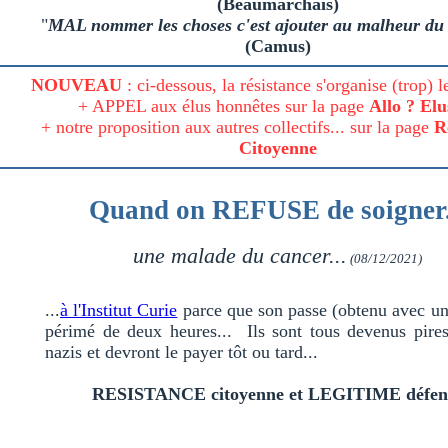
(Beaumarchais)
"
MAL nommer les choses c'est ajouter au malheur du
(Camus)
NOUVEAU
: ci-dessous, la résistance s'organise (trop) l
+ APPEL aux élus honnêtes sur la page
Allo ? Elu
+ notre proposition aux autres collectifs... sur la page
R
Citoyenne
Quand on REFUSE de soigner.
une malade du cancer...
(08/12/2021)
...
à l'Institut Curie
parce que son passe (obtenu avec un 
périmé de deux heures... Ils sont tous devenus pires
nazis et devront le payer tôt ou tard...
RESISTANCE citoyenne et LEGITIME défen