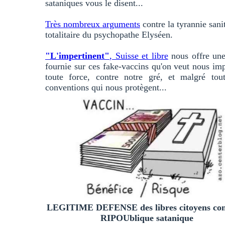
sataniques vous le disent...
Très nombreux arguments
contre la tyrannie sanit
totalitaire du psychopathe Elyséen.
"L'impertinent"
, Suisse et libre
nous offre une
fournie sur ces fake-vaccins qu'on veut nous im
toute force, contre notre gré, et malgré tout
conventions qui nous protègent...
LEGITIME DEFENSE des libres citoyens con
RIPOUblique satanique