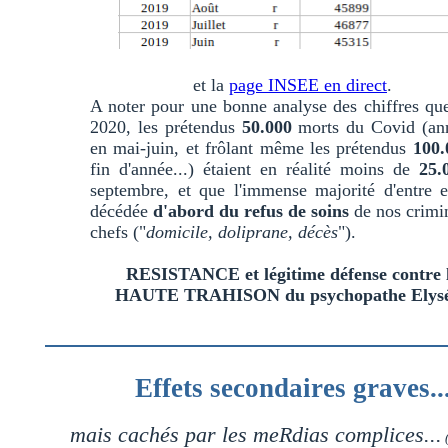
et la
page INSEE en direct
.
A noter pour une bonne analyse des chiffres qu
2020, les prétendus
50.000
morts du Covid (an
en mai-juin, et frôlant même les prétendus
100.
fin d'année...) étaient en réalité moins de
25.
septembre, et que l'immense majorité d'entre 
décédée
d'abord du refus de soins
de nos crimi
chefs ("
domicile, doliprane, décès
").
RESISTANCE et légitime défense contre 
HAUTE TRAHISON du psychopathe Elys
Effets secondaires graves..
mais cachés par les meRdias complices...
(