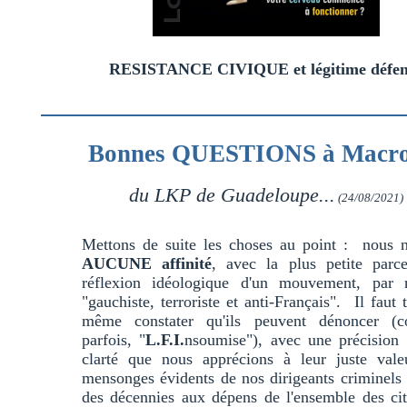
RESISTANCE CIVIQUE et légitime défen
Bonnes QUESTIONS à Macron
du LKP de Guadeloupe...
(24/08/2021)
Mettons de suite les choses au point : nous n
AUCUNE affinité
, avec la plus petite parce
réflexion idéologique d'un mouvement, par n
"gauchiste, terroriste et anti-Français". Il faut 
même constater qu'ils peuvent dénoncer (
parfois, "
L.F.I.
nsoumise"), avec une précision 
clarté que nous apprécions à leur juste valeu
mensonges évidents de nos dirigeants criminels
des décennies aux dépens de l'ensemble des ci