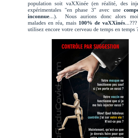
population soit vaXXinée (en réalité, des inj
expérimentales "en phase 3" avec une
compo
inconnue
...). Nous aurions donc alors mo
malades en réa, mais
100% de vaXXinés
...??
utilisez encore votre cerveau de temps en temps 