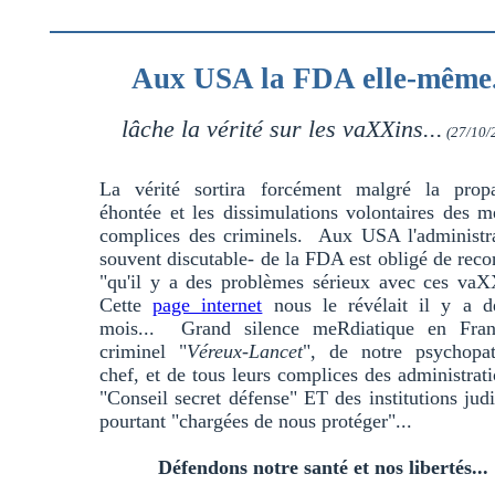
Aux USA la FDA elle-même.
lâche la vérité sur les vaXXins...
(27/10/
La vérité sortira forcément malgré la prop
éhontée et les dissimulations volontaires des 
complices des criminels. Aux USA l'administra
souvent discutable- de la FDA est obligé de reco
"qu'il y a des problèmes sérieux avec ces vaX
Cette
page internet
nous le révélait il y a d
mois... Grand silence meRdiatique en Fra
criminel "
Véreux-Lancet
", de notre psychopa
chef, et de tous leurs complices des administrat
"Conseil secret défense" ET des institutions judi
pourtant "chargées de nous protéger"...
Défendons notre santé et nos libertés...