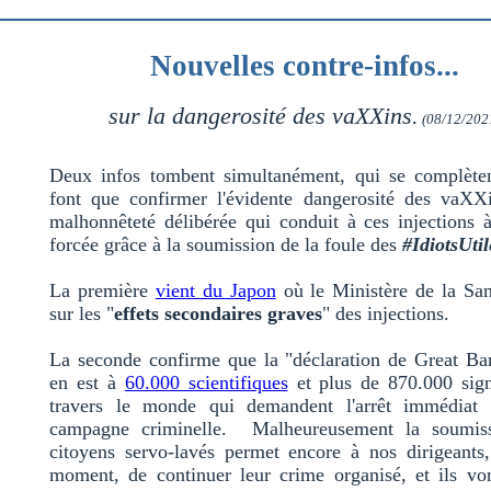
Nouvelles contre-infos...
sur la dangerosité des vaXXins.
(08/12/202
Deux infos tombent simultanément, qui se complèten
font que confirmer l'évidente dangerosité des vaXXi
malhonnêteté délibérée qui conduit à ces injections 
forcée grâce à la soumission de la foule des
#IdiotsUtil
La première
vient du Japon
où le Ministère de la San
sur les "
effets secondaires graves
" des injections.
La seconde confirme que la "déclaration de Great Bar
en est à
60.000 scientifiques
et plus de 870.000 sign
travers le monde qui demandent l'arrêt immédiat 
campagne criminelle. Malheureusement la soumis
citoyens servo-lavés permet encore à nos dirigeants,
moment, de continuer leur crime organisé, et ils v