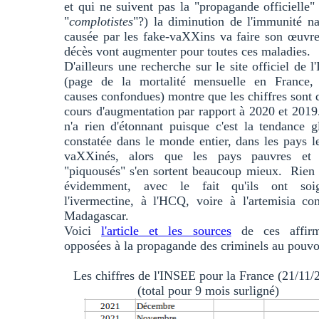
et qui ne suivent pas la "propagande officielle"
"
complotistes
"?) la diminution de l'immunité na
causée par les fake-vaXXins va faire son œuvre
décès vont augmenter pour toutes ces maladies.
D'ailleurs une recherche sur le site officiel de 
(page de la mortalité mensuelle en France, 
causes confondues) montre que les chiffres sont 
cours d'augmentation par rapport à 2020 et 201
n'a rien d'étonnant puisque c'est la tendance g
constatée dans le monde entier, dans les pays l
vaXXinés, alors que les pays pauvres et
"piquousés" s'en sortent beaucoup mieux. Rien 
évidemment, avec le fait qu'ils ont so
l'ivermectine, à l'HCQ, voire à l'artemisia c
Madagascar.
Voici
l'article et les sources
de ces affirm
opposées à la propagande des criminels au pouvo
Les chiffres de l'INSEE pour la France (21/11/
(total pour 9 mois surligné)