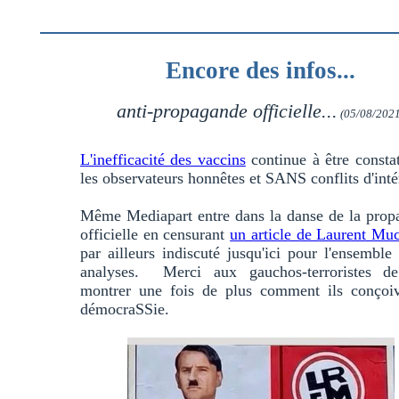
Encore des infos...
anti-propagande officielle...
(05/08/2021
L'inefficacité des vaccins
continue à être consta
les observateurs honnêtes et SANS conflits d'intér
Même Mediapart entre dans la danse de la prop
officielle en censurant
un article de Laurent Muc
par ailleurs indiscuté jusqu'ici pour l'ensemble
analyses. Merci aux gauchos-terroristes d
montrer une fois de plus comment ils conçoiv
démocraSSie.