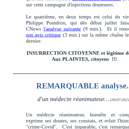
sur cette campagne d'injections douteuses.
Le quatrième, en deux temps est celui du vir
Philippe Poindron, qui dès début juillet fais
CNews
l'analyse suivante
(9 min.). Et il renou
son avis critique
(3 min.) sur la même chaîne le
dernier.
INSURRECTION CITOYENNE et légitime dé
Aux PLAINTES, citoyens !!!
REMARQUABLE analyse..
d'un médecin réanimateur...
(30/07/202
Un médecin réanimateur, honnête et comp
exprime ses doutes, ses constats, et refait l'hist
"crime-Covid". C'est imparable, c'est remarqua