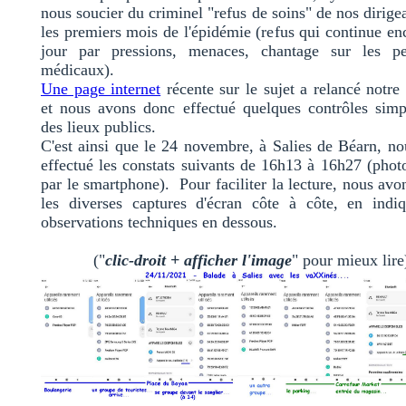
nous soucier du criminel "refus de soins" de nos dirige
les premiers mois de l'épidémie (refus qui continue en
jour par pressions, menaces, chantage sur les pe
médicaux).
Une page internet
récente sur le sujet a relancé notre 
et nous avons donc effectué quelques contrôles simp
des lieux publics.
C'est ainsi que le 24 novembre, à Salies de Béarn, n
effectué les constats suivants de 16h13 à 16h27 (phot
par le smartphone). Pour faciliter la lecture, nous av
les diverses captures d'écran côte à côte, en indiq
observations techniques en dessous.
("
clic-droit + afficher l'image
" pour mieux lire