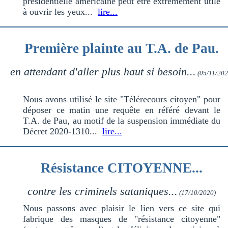
présidentielle américaine peut être extrêmement utile
à ouvrir les yeux...
lire...
Première plainte au T.A. de Pau.
en attendant d'aller plus haut si besoin...
(05/11/202
Nous avons utilisé le site "Télérecours citoyen" pour
déposer ce matin une requête en référé devant le
T.A. de Pau, au motif de la suspension immédiate du
Décret 2020-1310...
lire...
Résistance CITOYENNE...
contre les criminels sataniques...
(17/10/2020)
Nous passons avec plaisir le lien vers ce site qui
fabrique des masques de "résistance citoyenne"