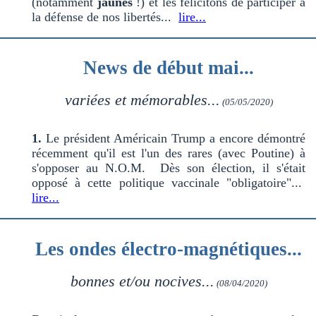
(notamment
jaunes
!) et les félicitons de participer à
la défense de nos libertés...
lire...
News de début mai...
variées et mémorables...
(05/05/2020)
1.
Le président Américain Trump a encore démontré
récemment qu'il est l'un des rares (avec Poutine) à
s'opposer au N.O.M. Dès son élection, il s'était
opposé à cette politique vaccinale "obligatoire"...
lire...
Les ondes électro-magnétiques...
bonnes et/ou nocives...
(08/04/2020)