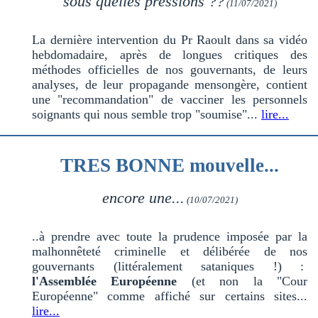
sous quelles pressions ??
(11/07/2021)
La dernière intervention du Pr Raoult dans sa vidéo
hebdomadaire, après de longues critiques des
méthodes officielles de nos gouvernants, de leurs
analyses, de leur propagande mensongère, contient
une "recommandation" de vacciner les personnels
soignants qui nous semble trop "soumise"...
lire...
TRES BONNE mouvelle...
encore une...
(10/07/2021)
..à prendre avec toute la prudence imposée par la
malhonnêteté criminelle et délibérée de nos
gouvernants (littéralement sataniques !) :
l'Assemblée Européenne
(et non la "Cour
Européenne" comme affiché sur certains sites...
lire...