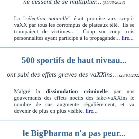
ne cessent de se multiplier...
(31/08/2023)
La "
sélection naturelle
" était promise aux scepti-
vaXX par tous les corrompus de plateaux télé. Ils se
trompaient de victimes... Coup sur coup trois
personnalités ayant participé à la propagande...
lire...
500 sportifs de haut niveau...
ont subi des effets graves des vaXXins...
(23/01/202
Malgré la
dissimulation criminelle
par nos
gouvernants des
effets nocifs des fake-vaXXins
le
nombre de cas augmente régulièrement, et va
devenir de plus en plus visible.
lire...
le BigPharma n'a pas peur...