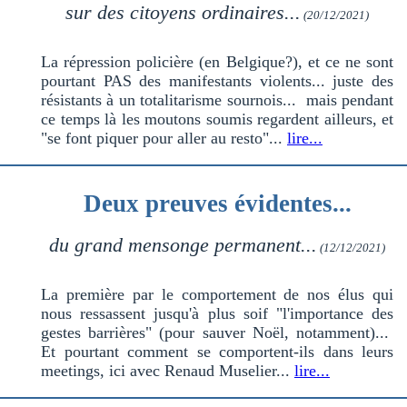
sur des citoyens ordinaires...
(20/12/2021)
La répression policière (en Belgique?), et ce ne sont
pourtant PAS des manifestants violents... juste des
résistants à un totalitarisme sournois... mais pendant
ce temps là les moutons soumis regardent ailleurs, et
"se font piquer pour aller au resto"...
lire...
Deux preuves évidentes...
du grand mensonge permanent...
(12/12/2021)
La première par le comportement de nos élus qui
nous ressassent jusqu'à plus soif "l'importance des
gestes barrières" (pour sauver Noël, notamment)...
Et pourtant comment se comportent-ils dans leurs
meetings, ici avec Renaud Muselier...
lire...