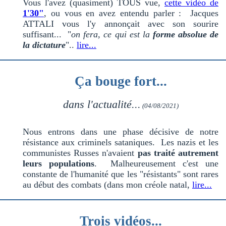
Vous l'avez (quasiment) TOUS vue,
cette vidéo de
1'30"
, ou vous en avez entendu parler : Jacques
ATTALI vous l'y annonçait avec son sourire
suffisant... "
on fera, ce qui est la
forme absolue de
la dictature
"..
lire...
Ça bouge fort...
dans l'actualité...
(04/08/2021)
Nous entrons dans une phase décisive de notre
résistance aux criminels sataniques. Les nazis et les
communistes Russes n'avaient
pas traité autrement
leurs populations
. Malheureusement c'est une
constante de l'humanité que les "résistants" sont rares
au début des combats (dans mon créole natal,
lire...
Trois vidéos...