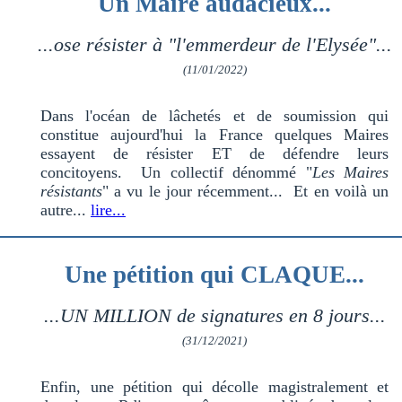
Un Maire audacieux...
...ose résister à
"l'emmerdeur de l'Elysée"
...
(11/01/2022)
Dans l'océan de lâchetés et de soumission qui
constitue aujourd'hui la France quelques Maires
essayent de résister ET de défendre leurs
concitoyens. Un collectif dénommé "
Les Maires
résistants
" a vu le jour récemment... Et en voilà un
autre...
lire...
Une pétition qui CLAQUE...
...UN MILLION de signatures en 8 jours...
(31/12/2021)
Enfin, une pétition qui décolle magistralement et