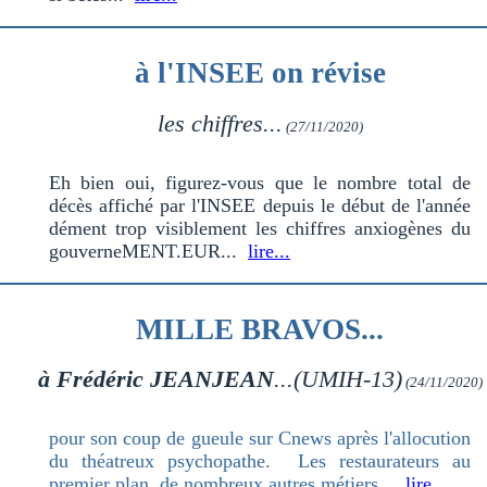
à l'INSEE on révise
les chiffres...
(27/11/2020)
Eh bien oui, figurez-vous que le nombre total de
décès affiché par l'INSEE depuis le début de l'année
dément trop visiblement les chiffres anxiogènes du
gouverneMENT.EUR...
lire...
MILLE BRAVOS...
à Frédéric JEANJEAN
...(UMIH-13)
(24/11/2020)
pour son coup de gueule sur Cnews après l'allocution
du théatreux psychopathe. Les restaurateurs au
premier plan, de nombreux autres métiers...
lire...